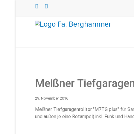
Meißner Tiefgaragenr
29. November 2016
Meißner Tiefgaragenrolltor "M7TG plus" für Sa
und außen je eine Rotampel) inkl. Funk und Han