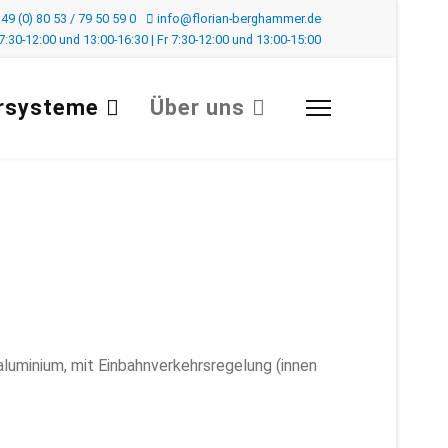
49 (0) 80 53 / 79 50 59 0
info@florian-berghammer.de
:30-12:00 und 13:00-16:30 | Fr 7:30-12:00 und 13:00-15:00
rsysteme
Über uns
luminium, mit Einbahnverkehrsregelung (innen