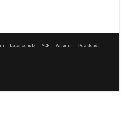
um
Datenschutz
AGB
Widerruf
Downloads